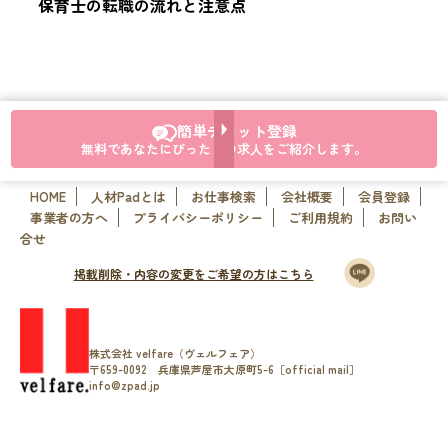
保育士の転職の流れと注意点
簡単チャット登録
無料であなたにぴったりの求人をご紹介します。
HOME
人材Padとは
お仕事検索
会社概要
会員登録
事業者の方へ
プライバシーポリシー
ご利用規約
お問い
合せ
掲載削除・内容の変更をご希望の方はこちら
株式会社 velfare（ヴェルフェア）
〒659-0092 兵庫県芦屋市大原町5-6［official mail］
info@zpad.jp