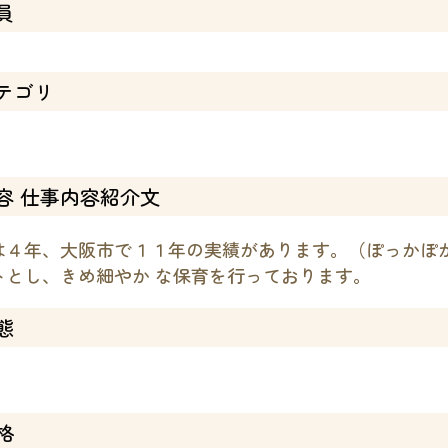
員
テゴリ
容 仕事内容紹介文
は４年、大阪市で１１年の実績があります。（ぽっかぽ
トとし、きめ細やか な保育を行っております。
態
格