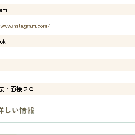
ram
/www.instagram.com/
ok
法・面接フロー