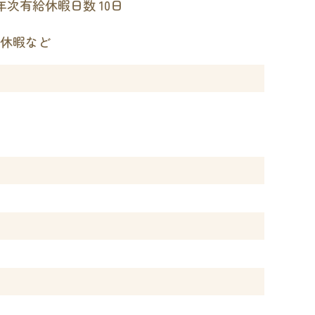
次有給休暇日数 10日
日休暇など