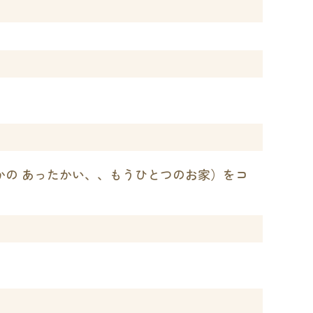
かの あったかい、、もうひとつのお家）をコ