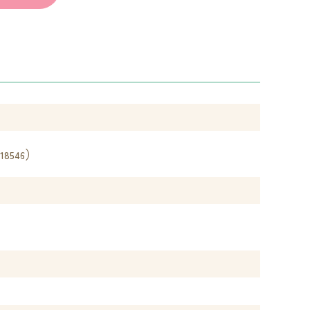
）
18546