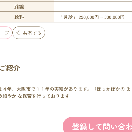
路線
給料
「月給」 290,000円 ~ 330,000円
ープ
共有する
ご紹介
は４年、大阪市で１１年の実績があります。（ぽっかぽかの 
め細やか な保育を行っております。
登録して問い合