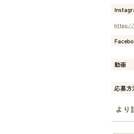
Instag
https:/
Facebo
動画
応募方