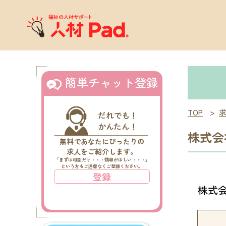
X
簡単チャット登録
TOP
>
株式会
無料であなたにぴったりの
求人をご紹介します。
「まずは相談だけ・・・情報がほしい・・・」
という方もご遠慮なくご登録ください。
登録
株式