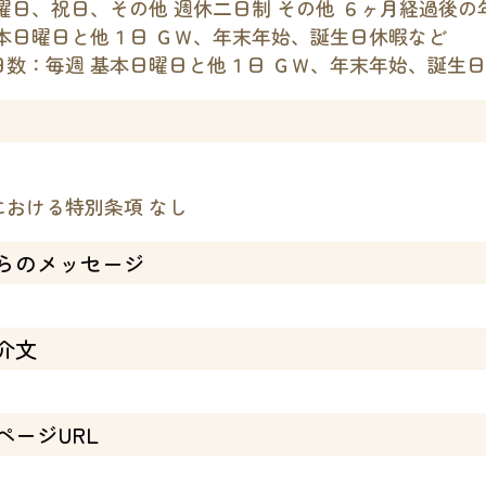
曜日、祝日、その他 週休二日制 その他 ６ヶ月経過後の年
基本日曜日と他１日 ＧＷ、年末年始、誕生日休暇など
日数：毎週 基本日曜日と他１日 ＧＷ、年末年始、誕生
における特別条項 なし
らのメッセージ
介文
ページURL