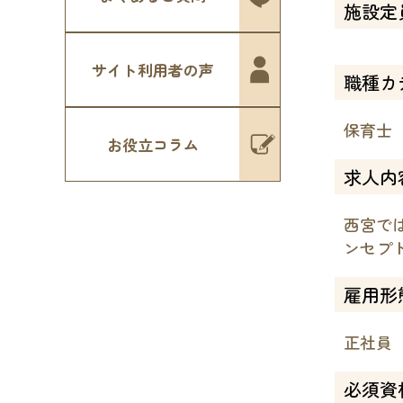
施設定
サイト利用者の声
職種カ
保育士
お役立コラム
求人内
西宮で
ンセプ
雇用形
正社員
必須資