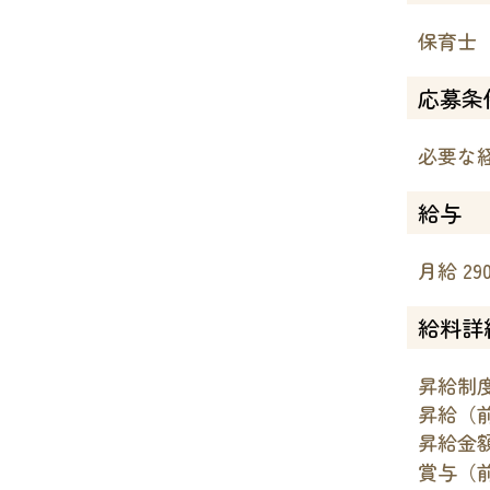
保育士
応募条
必要な
給与
月給 290
給料詳
昇給制度
昇給（
昇給金額
賞与（