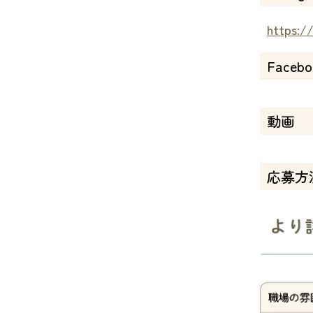
https:/
Facebo
動画
応募方