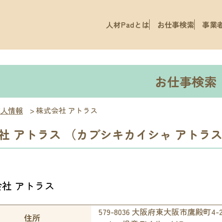
人材Padとは
お仕事検索
事業
お仕事検索
求人情報
>
株式会社 アトラス
社 アトラス （カブシキカイシャ アトラ
社 アトラス
579-8036 大阪府東大阪市鷹殿町4-2
住所