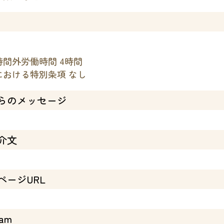
間外労働時間 4時間
における特別条項 なし
らのメッセージ
介文
ページURL
ram