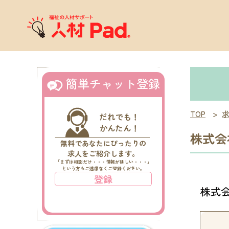
X
簡単チャット登録
TOP
>
株式会
無料であなたにぴったりの
求人をご紹介します。
「まずは相談だけ・・・情報がほしい・・・」
という方もご遠慮なくご登録ください。
登録
株式会