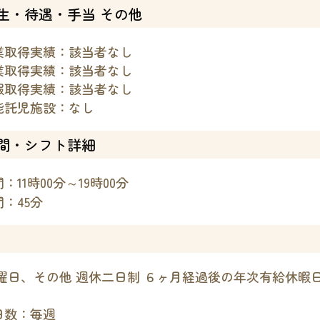
生・待遇・手当 その他
業取得実績：該当者なし
業取得実績：該当者なし
暇取得実績：該当者なし
能託児施設：なし
間・シフト詳細
：11時00分～19時00分
：45分
曜日、その他 週休二日制 ６ヶ月経過後の年次有給休暇日数
日数：毎週