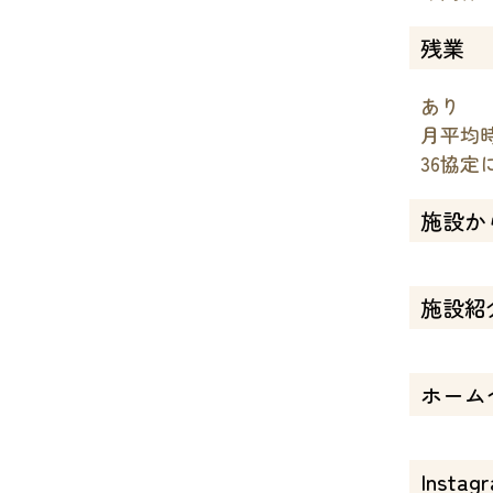
残業
あり
月平均時
36協定
施設か
施設紹
ホーム
Instag