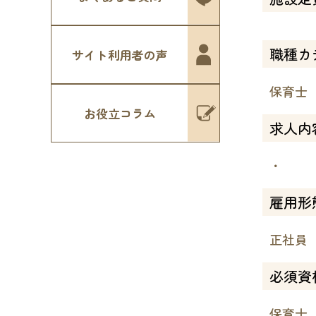
職種カ
サイト利用者の声
保育士
お役立コラム
求人内
・
雇用形
正社員
必須資
保育士