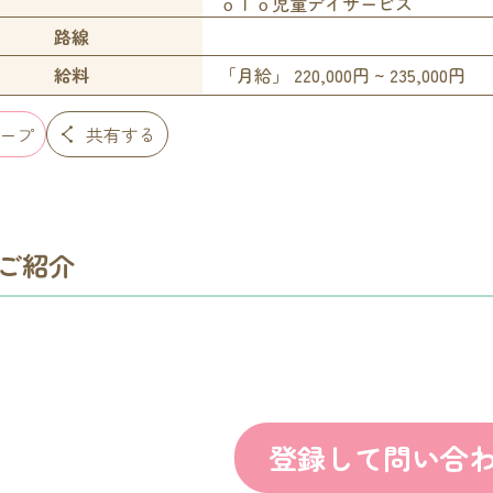
ｏｌｏ児童デイサービス
路線
給料
「月給」 220,000円 ~ 235,000円
ープ
共有する
ご紹介
登録して問い合