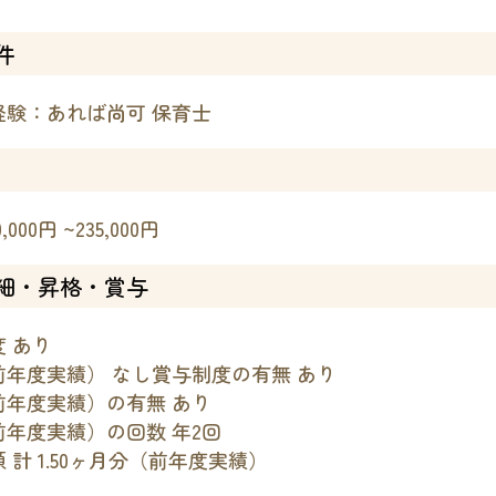
件
経験：あれば尚可 保育士
,000円 ~235,000円
細・昇格・賞与
 あり
前年度実績） なし賞与制度の有無 あり
前年度実績）の有無 あり
前年度実績）の回数 年2回
 計 1.50ヶ月分（前年度実績）