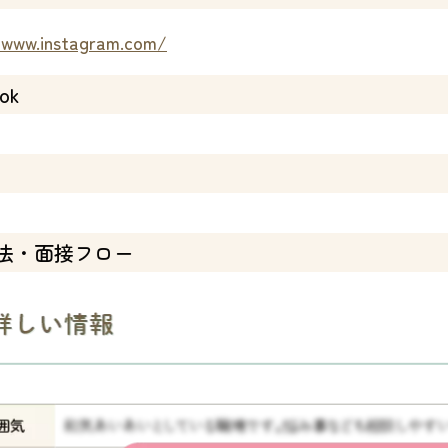
/www.instagram.com/
ok
法・面接フロー