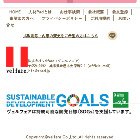
HOME
人材Padとは
お仕事検索
会社概要
会員登録
事業者の方へ
プライバシーポリシー
ご利用規約
お問い
合せ
掲載削除・内容の変更をご希望の方はこちら
株式会社 velfare（ヴェルフェア）
〒659-0092 兵庫県芦屋市大原町5-6［official mail］
info@zpad.jp
Copyright©velfare Co.,Ltd.,All rights reserved.