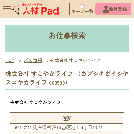
X
会員登録
キープ一覧
お仕事検索
TOP
>
求人情報
>
株式会社 すこやかライフ
株式会社 すこやかライフ （カブシキガイシヤ
スコヤカライフ
）
008588
株式会社 すこやかライフ
住所
651-2111 兵庫県神戸市西区池上4丁目13-11