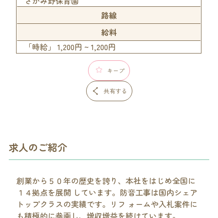
さがみ野保育園
路線
給料
「時給」 1,200円 ~ 1,200円
キープ
共有する
求人のご紹介
創業から５０年の歴史を誇り、本社をはじめ全国に
１４拠点を展開 しています。防音工事は国内シェア
トップクラスの実績です。リフ ォームや入札案件に
も積極的に参画し、増収増益を続けています。