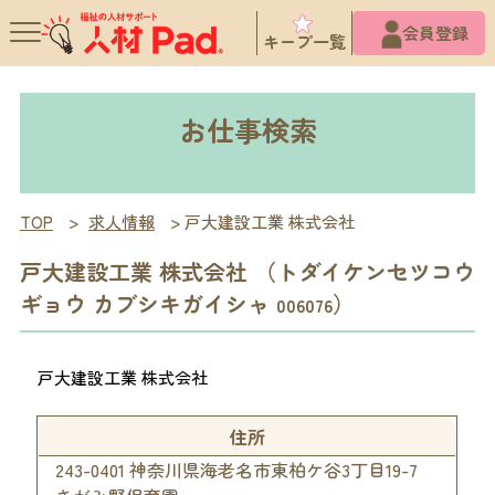
X
会員登録
キープ一覧
お仕事検索
TOP
>
求人情報
>
戸大建設工業 株式会社
戸大建設工業 株式会社 （トダイケンセツコウ
ギョウ カブシキガイシャ
）
006076
戸大建設工業 株式会社
住所
243-0401 神奈川県海老名市東柏ケ谷3丁目19-7