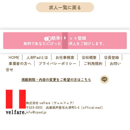
求人一覧に戻る
簡単チャット登録
無料であなたにぴったりの求人をご紹介します。
HOME
人材Padとは
お仕事検索
会社概要
会員登録
事業者の方へ
プライバシーポリシー
ご利用規約
お問い
合せ
掲載削除・内容の変更をご希望の方はこちら
株式会社 velfare（ヴェルフェア）
〒659-0092 兵庫県芦屋市大原町5-6［official mail］
info@zpad.jp