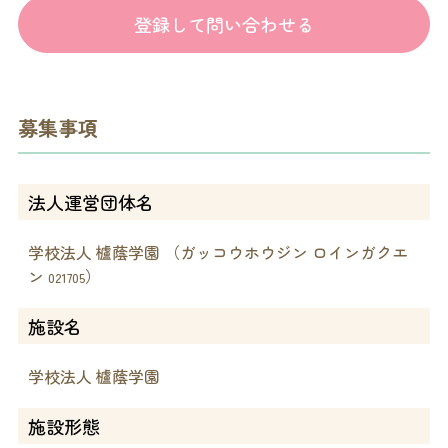
登録して問い合わせる
募集事項
法人運営団体名
学校法人 櫨蔭学園 （ガッコウホウジン ロインガクエ
ン
）
021705
施設名
学校法人 櫨蔭学園
施設形態