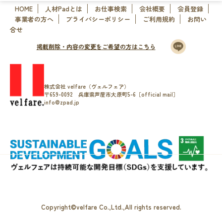
HOME
人材Padとは
お仕事検索
会社概要
会員登録
事業者の方へ
プライバシーポリシー
ご利用規約
お問い
合せ
掲載削除・内容の変更をご希望の方はこちら
株式会社 velfare（ヴェルフェア）
〒659-0092 兵庫県芦屋市大原町5-6［official mail］
info@zpad.jp
Copyright©velfare Co.,Ltd.,All rights reserved.