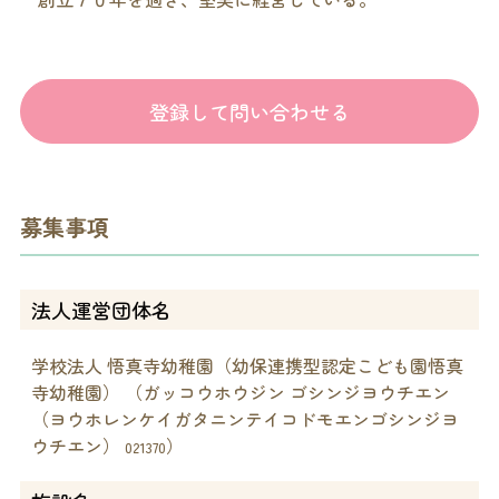
登録して問い合わせる
募集事項
法人運営団体名
学校法人 悟真寺幼稚園（幼保連携型認定こども園悟真
寺幼稚園） （ガッコウホウジン ゴシンジヨウチエン
（ヨウホレンケイガタニンテイコドモエンゴシンジヨ
ウチエン）
）
021370